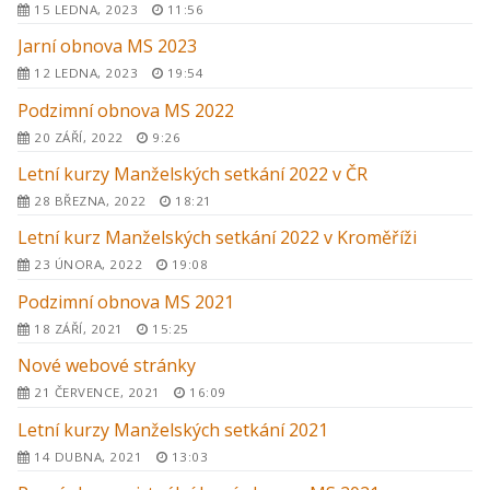
15 LEDNA, 2023
11:56
Jarní obnova MS 2023
12 LEDNA, 2023
19:54
Podzimní obnova MS 2022
20 ZÁŘÍ, 2022
9:26
Letní kurzy Manželských setkání 2022 v ČR
28 BŘEZNA, 2022
18:21
Letní kurz Manželských setkání 2022 v Kroměříži
23 ÚNORA, 2022
19:08
Podzimní obnova MS 2021
18 ZÁŘÍ, 2021
15:25
Nové webové stránky
21 ČERVENCE, 2021
16:09
Letní kurzy Manželských setkání 2021
14 DUBNA, 2021
13:03