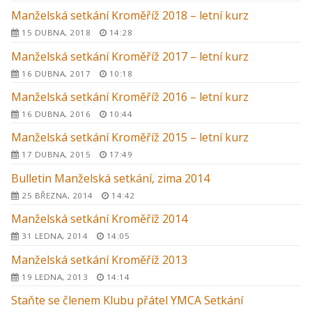
Manželská setkání Kroměříž 2018 – letní kurz
15 DUBNA, 2018
14:28
Manželská setkání Kroměříž 2017 – letní kurz
16 DUBNA, 2017
10:18
Manželská setkání Kroměříž 2016 – letní kurz
16 DUBNA, 2016
10:44
Manželská setkání Kroměříž 2015 – letní kurz
17 DUBNA, 2015
17:49
Bulletin Manželská setkání, zima 2014
25 BŘEZNA, 2014
14:42
Manželská setkání Kroměříž 2014
31 LEDNA, 2014
14:05
Manželská setkání Kroměříž 2013
19 LEDNA, 2013
14:14
Staňte se členem Klubu přátel YMCA Setkání