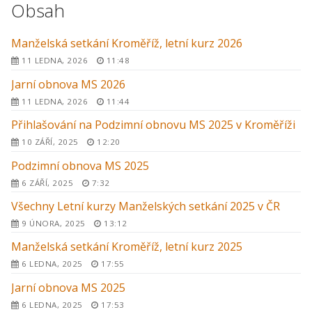
Obsah
Manželská setkání Kroměříž, letní kurz 2026
11 LEDNA, 2026
11:48
Jarní obnova MS 2026
11 LEDNA, 2026
11:44
Přihlašování na Podzimní obnovu MS 2025 v Kroměříži
10 ZÁŘÍ, 2025
12:20
Podzimní obnova MS 2025
6 ZÁŘÍ, 2025
7:32
Všechny Letní kurzy Manželských setkání 2025 v ČR
9 ÚNORA, 2025
13:12
Manželská setkání Kroměříž, letní kurz 2025
6 LEDNA, 2025
17:55
Jarní obnova MS 2025
6 LEDNA, 2025
17:53