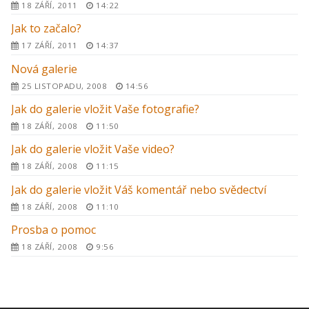
18 ZÁŘÍ, 2011
14:22
Jak to začalo?
17 ZÁŘÍ, 2011
14:37
Nová galerie
25 LISTOPADU, 2008
14:56
Jak do galerie vložit Vaše fotografie?
18 ZÁŘÍ, 2008
11:50
Jak do galerie vložit Vaše video?
18 ZÁŘÍ, 2008
11:15
Jak do galerie vložit Váš komentář nebo svědectví
18 ZÁŘÍ, 2008
11:10
Prosba o pomoc
18 ZÁŘÍ, 2008
9:56