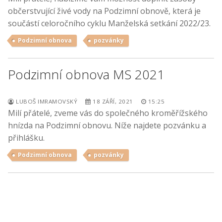
občerstvující živé vody na Podzimní obnově, která je
součástí celoročního cyklu Manželská setkání 2022/23.
Podzimní obnova
pozvánky
Podzimní obnova MS 2021
LUBOŠ IMRAMOVSKÝ
18 ZÁŘÍ, 2021
15:25
Milí přátelé, zveme vás do společného kroměřížského
hnízda na Podzimní obnovu. Níže najdete pozvánku a
přihlášku.
Podzimní obnova
pozvánky