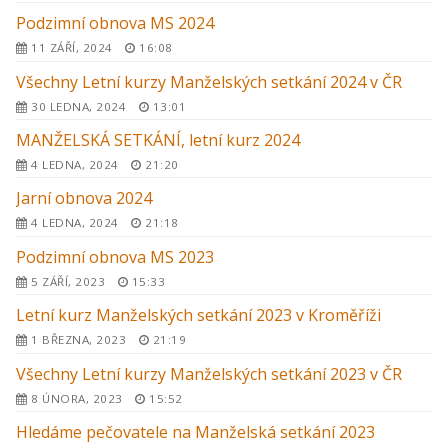
Podzimní obnova MS 2024
11 ZÁŘÍ, 2024
16:08
Všechny Letní kurzy Manželských setkání 2024 v ČR
30 LEDNA, 2024
13:01
MANŽELSKÁ SETKÁNÍ, letní kurz 2024
4 LEDNA, 2024
21:20
Jarní obnova 2024
4 LEDNA, 2024
21:18
Podzimní obnova MS 2023
5 ZÁŘÍ, 2023
15:33
Letní kurz Manželských setkání 2023 v Kroměříži
1 BŘEZNA, 2023
21:19
Všechny Letní kurzy Manželských setkání 2023 v ČR
8 ÚNORA, 2023
15:52
Hledáme pečovatele na Manželská setkání 2023