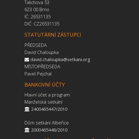
Talichova 53
623 00 Brno
IČ: 26531135
DIČ: CZ26531135
STATUTÁRNÍ ZÁSTUPCI
PŘEDSEDA
David Chaloupka
david.chaloupka@setkani.org
MÍSTOPŘEDSEDA
Pavel Pejchal
BANKOVNÍ ÚČTY
Hlavní účet a program
Manželská setkání
2400465447/2010
Dům setkání Albeřice
2000465448/2010