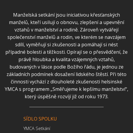
Manželská setkání jsou iniciativou křesťanských
manželů, kteří usilují o obnovu, zlepšení a upevnění
vztahů v manželství a rodině. Zároveň vytvářejí
společenství manželů a rodin, ve kterém se navzájem
sdílí, vyměňují si zkušenosti a pomáhají si nést
případné bolesti a těžkosti. Opírají se o přesvědčení, že
právě hloubka a kvalita vzájemných vztahů,
budovaných v lásce podle Božího řádu, je jednou ze
základních podmínek dosažení lidského štěstí. Při této
činnosti vychází z dlouholeté zkušenosti helsinské
YMCA s programem „Směřujeme k lepšímu manželství“,
který úspěšně rozvíjí již od roku 1973.
SÍDLO SPOLKU
YMCA Setkání