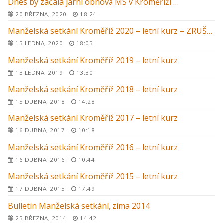
Dnes by začala jarní obnova MS v Kroměříži …
20 BŘEZNA, 2020
18:24
Manželská setkání Kroměříž 2020 – letní kurz – ZRUŠENO
15 LEDNA, 2020
18:05
Manželská setkání Kroměříž 2019 – letní kurz
13 LEDNA, 2019
13:30
Manželská setkání Kroměříž 2018 – letní kurz
15 DUBNA, 2018
14:28
Manželská setkání Kroměříž 2017 – letní kurz
16 DUBNA, 2017
10:18
Manželská setkání Kroměříž 2016 – letní kurz
16 DUBNA, 2016
10:44
Manželská setkání Kroměříž 2015 – letní kurz
17 DUBNA, 2015
17:49
Bulletin Manželská setkání, zima 2014
25 BŘEZNA, 2014
14:42