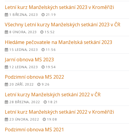
Letní kurz Manželských setkání 2023 v Kroměříži
1 BŘEZNA, 2023
21:19
Všechny Letní kurzy Manželských setkání 2023 v ČR
8 ÚNORA, 2023
15:52
Hledáme pečovatele na Manželská setkání 2023
15 LEDNA, 2023
11:56
Jarní obnova MS 2023
12 LEDNA, 2023
19:54
Podzimní obnova MS 2022
20 ZÁŘÍ, 2022
9:26
Letní kurzy Manželských setkání 2022 v ČR
28 BŘEZNA, 2022
18:21
Letní kurz Manželských setkání 2022 v Kroměříži
23 ÚNORA, 2022
19:08
Podzimní obnova MS 2021