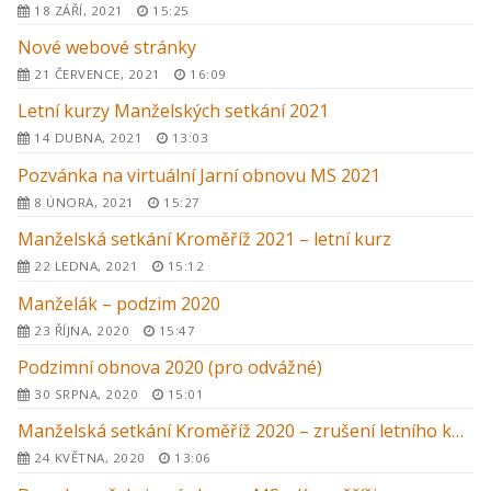
18 ZÁŘÍ, 2021
15:25
Nové webové stránky
21 ČERVENCE, 2021
16:09
Letní kurzy Manželských setkání 2021
14 DUBNA, 2021
13:03
Pozvánka na virtuální Jarní obnovu MS 2021
8 ÚNORA, 2021
15:27
Manželská setkání Kroměříž 2021 – letní kurz
22 LEDNA, 2021
15:12
Manželák – podzim 2020
23 ŘÍJNA, 2020
15:47
Podzimní obnova 2020 (pro odvážné)
30 SRPNA, 2020
15:01
Manželská setkání Kroměříž 2020 – zrušení letního kurzu
24 KVĚTNA, 2020
13:06