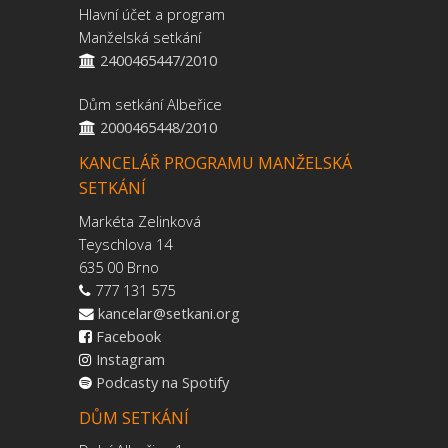
Hlavní účet a program
Manželská setkání
2400465447/2010
Dům setkání Albeřice
2000465448/2010
KANCELÁŘ PROGRAMU MANŽELSKÁ
SETKÁNÍ
Markéta Zelinková
Teyschlova 14
635 00 Brno
777 131 575
kancelar@setkani.org
Facebook
Instagram
Podcasty na Spotify
DŮM SETKÁNÍ