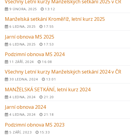
Všechny Letní kurzy Manželských setkání 2025 v ČR
9 ÚNORA, 2025
13:12
Manželská setkání Kroměříž, letní kurz 2025
6 LEDNA, 2025
17:55
Jarní obnova MS 2025
6 LEDNA, 2025
17:53
Podzimní obnova MS 2024
11 ZÁŘÍ, 2024
16:08
Všechny Letní kurzy Manželských setkání 2024 v ČR
30 LEDNA, 2024
13:01
MANŽELSKÁ SETKÁNÍ, letní kurz 2024
4 LEDNA, 2024
21:20
Jarní obnova 2024
4 LEDNA, 2024
21:18
Podzimní obnova MS 2023
5 ZÁŘÍ, 2023
15:33