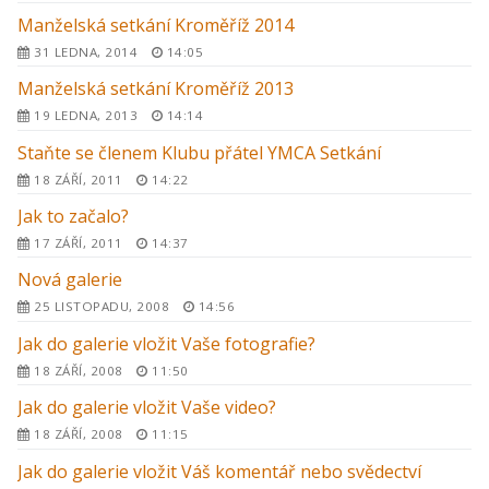
Manželská setkání Kroměříž 2014
31 LEDNA, 2014
14:05
Manželská setkání Kroměříž 2013
19 LEDNA, 2013
14:14
Staňte se členem Klubu přátel YMCA Setkání
18 ZÁŘÍ, 2011
14:22
Jak to začalo?
17 ZÁŘÍ, 2011
14:37
Nová galerie
25 LISTOPADU, 2008
14:56
Jak do galerie vložit Vaše fotografie?
18 ZÁŘÍ, 2008
11:50
Jak do galerie vložit Vaše video?
18 ZÁŘÍ, 2008
11:15
Jak do galerie vložit Váš komentář nebo svědectví