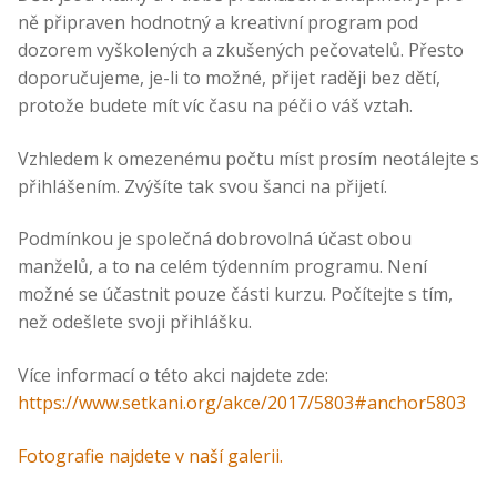
ně připraven hodnotný a kreativní program pod
dozorem vyškolených a zkušených pečovatelů. Přesto
doporučujeme, je-li to možné, přijet raději bez dětí,
protože budete mít víc času na péči o váš vztah.
Vzhledem k omezenému počtu míst prosím neotálejte s
přihlášením. Zvýšíte tak svou šanci na přijetí.
Podmínkou je společná dobrovolná účast obou
manželů, a to na celém týdenním programu. Není
možné se účastnit pouze části kurzu. Počítejte s tím,
než odešlete svoji přihlášku.
Více informací o této akci najdete zde:
https://www.setkani.org/akce/2017/5803#anchor5803
Fotografie najdete v naší galerii.