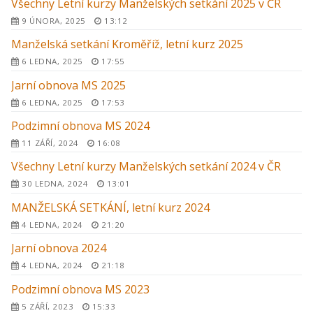
Všechny Letní kurzy Manželských setkání 2025 v ČR
9 ÚNORA, 2025
13:12
Manželská setkání Kroměříž, letní kurz 2025
6 LEDNA, 2025
17:55
Jarní obnova MS 2025
6 LEDNA, 2025
17:53
Podzimní obnova MS 2024
11 ZÁŘÍ, 2024
16:08
Všechny Letní kurzy Manželských setkání 2024 v ČR
30 LEDNA, 2024
13:01
MANŽELSKÁ SETKÁNÍ, letní kurz 2024
4 LEDNA, 2024
21:20
Jarní obnova 2024
4 LEDNA, 2024
21:18
Podzimní obnova MS 2023
5 ZÁŘÍ, 2023
15:33