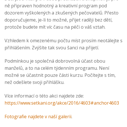
ně připraven hodnotný a kreativní program pod
dozorem vyškolených a zkušených pečovatelů. Přesto
doporučujeme, je-li to možné, přijet raději bez dětí,
protože budete mít víc času na péči o váš vztah.
Vzhledem k omezenému počtu míst prosím neotálejte s
přihlášením. Zvýšíte tak svou šanci na přijetí.
Podmínkou je společná dobrovolná účast obou
manželů, a to na celém týdenním programu. Není
možné se účastnit pouze části kurzu. Počítejte s tím,
než odešlete svoji přihlášku.
Více informací o této akci najdete zde:
https://www.setkani.org/akce/2016/4603#anchor4603
Fotografie najdete v naší galerii
.