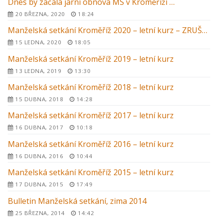
Dnes by začala jarní obnova MS v Kroměříži …
20 BŘEZNA, 2020
18:24
Manželská setkání Kroměříž 2020 – letní kurz – ZRUŠENO
15 LEDNA, 2020
18:05
Manželská setkání Kroměříž 2019 – letní kurz
13 LEDNA, 2019
13:30
Manželská setkání Kroměříž 2018 – letní kurz
15 DUBNA, 2018
14:28
Manželská setkání Kroměříž 2017 – letní kurz
16 DUBNA, 2017
10:18
Manželská setkání Kroměříž 2016 – letní kurz
16 DUBNA, 2016
10:44
Manželská setkání Kroměříž 2015 – letní kurz
17 DUBNA, 2015
17:49
Bulletin Manželská setkání, zima 2014
25 BŘEZNA, 2014
14:42