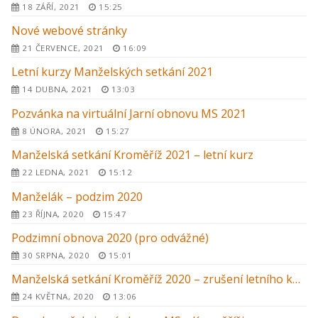
18 ZÁŘÍ, 2021
15:25
Nové webové stránky
21 ČERVENCE, 2021
16:09
Letní kurzy Manželských setkání 2021
14 DUBNA, 2021
13:03
Pozvánka na virtuální Jarní obnovu MS 2021
8 ÚNORA, 2021
15:27
Manželská setkání Kroměříž 2021 – letní kurz
22 LEDNA, 2021
15:12
Manželák – podzim 2020
23 ŘÍJNA, 2020
15:47
Podzimní obnova 2020 (pro odvážné)
30 SRPNA, 2020
15:01
Manželská setkání Kroměříž 2020 – zrušení letního kurzu
24 KVĚTNA, 2020
13:06