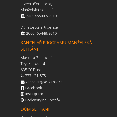
Hlavní účet a program
Manželská setkání
2400465447/2010
Dům setkání Albeřice
2000465448/2010
KANCELÁŘ PROGRAMU MANŽELSKÁ
SETKÁNÍ
Markéta Zelinková
Teyschlova 14
635 00 Brno
777 131 575
kancelar@setkani.org
Facebook
Instagram
Podcasty na Spotify
DŮM SETKÁNÍ