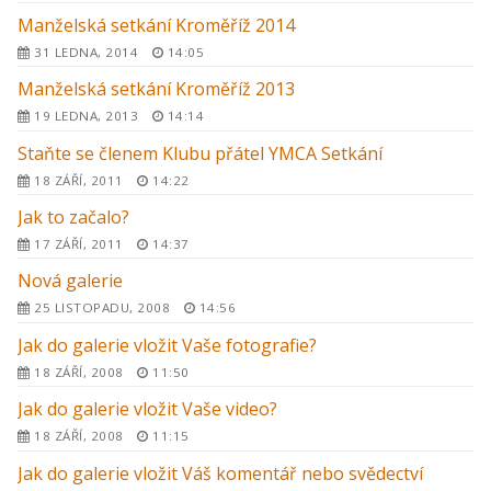
Manželská setkání Kroměříž 2014
31 LEDNA, 2014
14:05
Manželská setkání Kroměříž 2013
19 LEDNA, 2013
14:14
Staňte se členem Klubu přátel YMCA Setkání
18 ZÁŘÍ, 2011
14:22
Jak to začalo?
17 ZÁŘÍ, 2011
14:37
Nová galerie
25 LISTOPADU, 2008
14:56
Jak do galerie vložit Vaše fotografie?
18 ZÁŘÍ, 2008
11:50
Jak do galerie vložit Vaše video?
18 ZÁŘÍ, 2008
11:15
Jak do galerie vložit Váš komentář nebo svědectví