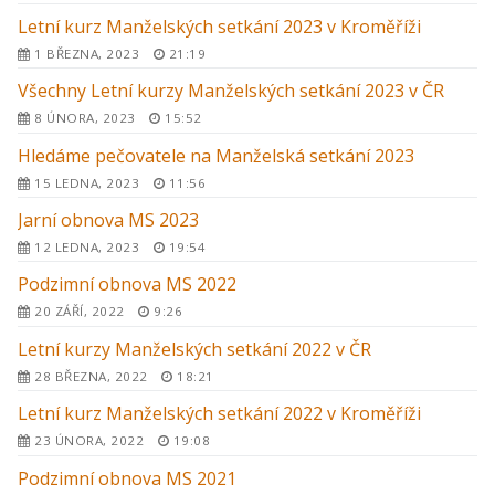
Letní kurz Manželských setkání 2023 v Kroměříži
1 BŘEZNA, 2023
21:19
Všechny Letní kurzy Manželských setkání 2023 v ČR
8 ÚNORA, 2023
15:52
Hledáme pečovatele na Manželská setkání 2023
15 LEDNA, 2023
11:56
Jarní obnova MS 2023
12 LEDNA, 2023
19:54
Podzimní obnova MS 2022
20 ZÁŘÍ, 2022
9:26
Letní kurzy Manželských setkání 2022 v ČR
28 BŘEZNA, 2022
18:21
Letní kurz Manželských setkání 2022 v Kroměříži
23 ÚNORA, 2022
19:08
Podzimní obnova MS 2021