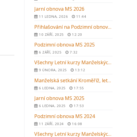
Jarní obnova MS 2026
11 LEDNA, 2026
11:44
Přihlašování na Podzimní obnovu MS 2025 v Kroměříži
10 ZÁŘÍ, 2025
12:20
Podzimní obnova MS 2025
6 ZÁŘÍ, 2025
7:32
Všechny Letní kurzy Manželských setkání 2025 v ČR
9 ÚNORA, 2025
13:12
Manželská setkání Kroměříž, letní kurz 2025
6 LEDNA, 2025
17:55
Jarní obnova MS 2025
6 LEDNA, 2025
17:53
Podzimní obnova MS 2024
11 ZÁŘÍ, 2024
16:08
Všechny Letní kurzy Manželských setkání 2024 v ČR