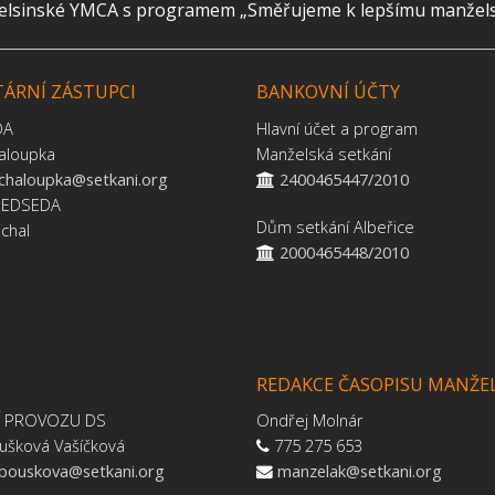
helsinské YMCA s programem „Směřujeme k lepšímu manželství
ÁRNÍ ZÁSTUPCI
BANKOVNÍ ÚČTY
DA
Hlavní účet a program
aloupka
Manželská setkání
.chaloupka@setkani.org
2400465447/2010
ŘEDSEDA
Dům setkání Albeřice
jchal
2000465448/2010
REDAKCE ČASOPISU MANŽE
Í PROVOZU DS
Ondřej Molnár
ušková Vašíčková
775 275 653
.bouskova@setkani.org
manzelak@setkani.org