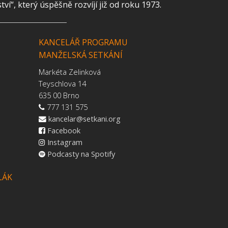
“, který úspěšně rozvíjí již od roku 1973.
KANCELÁŘ PROGRAMU
MANŽELSKÁ SETKÁNÍ
Markéta Zelinková
Teyschlova 14
635 00 Brno
777 131 575
kancelar@setkani.org
Facebook
Instagram
Podcasty na Spotify
LÁK