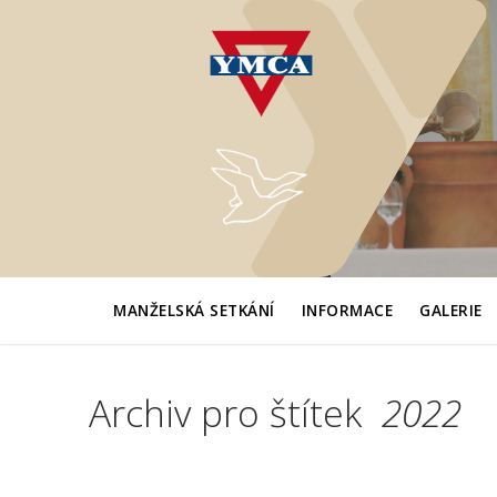
Přeskočit
na
obsah
MANŽELSKÁ SETKÁNÍ
INFORMACE
GALERIE
Archiv pro štítek
2022