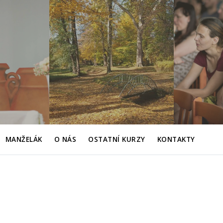
MANŽELÁK
O NÁS
OSTATNÍ KURZY
KONTAKTY