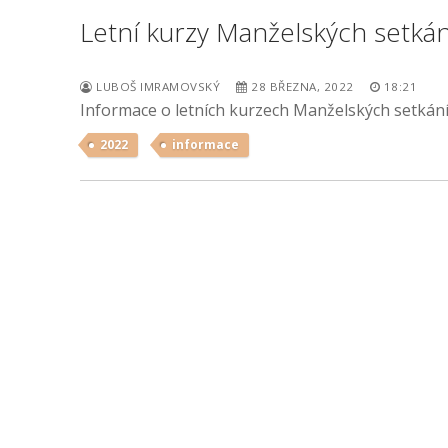
Letní kurzy Manželských setká
LUBOŠ IMRAMOVSKÝ
28 BŘEZNA, 2022
18:21
Informace o letních kurzech Manželských setkání
2022
informace