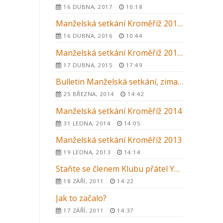
16 DUBNA, 2017
10:18
Manželská setkání Kroměříž 2016 – letní kurz
16 DUBNA, 2016
10:44
Manželská setkání Kroměříž 2015 – letní kurz
17 DUBNA, 2015
17:49
Bulletin Manželská setkání, zima 2014
25 BŘEZNA, 2014
14:42
Manželská setkání Kroměříž 2014
31 LEDNA, 2014
14:05
Manželská setkání Kroměříž 2013
19 LEDNA, 2013
14:14
Staňte se členem Klubu přátel YMCA Setkání
18 ZÁŘÍ, 2011
14:22
Jak to začalo?
17 ZÁŘÍ, 2011
14:37