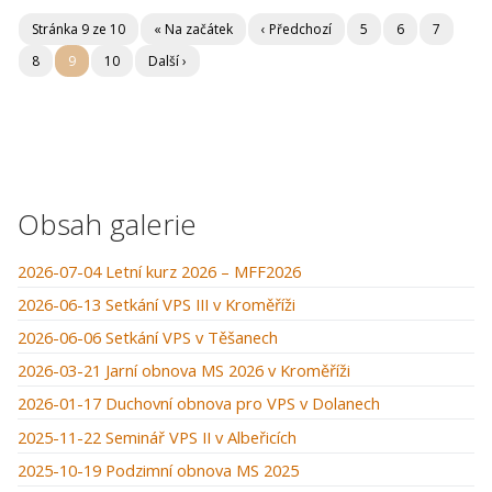
Stránka 9 ze 10
« Na začátek
‹ Předchozí
5
6
7
8
9
10
Další ›
Obsah galerie
2026-07-04 Letní kurz 2026 – MFF2026
2026-06-13 Setkání VPS III v Kroměříži
2026-06-06 Setkání VPS v Těšanech
2026-03-21 Jarní obnova MS 2026 v Kroměříži
2026-01-17 Duchovní obnova pro VPS v Dolanech
2025-11-22 Seminář VPS II v Albeřicích
2025-10-19 Podzimní obnova MS 2025