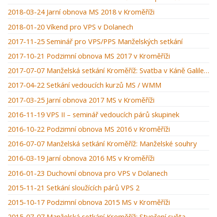
2018-03-24 Jarní obnova MS 2018 v Kroměříži
2018-01-20 Víkend pro VPS v Dolanech
2017-11-25 Seminář pro VPS/PPS Manželských setkání
2017-10-21 Podzimní obnova MS 2017 v Kroměříži
2017-07-07 Manželská setkání Kroměříž: Svatba v Káně Galilejské
2017-04-22 Setkání vedoucích kurzů MS / WMM
2017-03-25 Jarní obnova 2017 MS v Kroměříži
2016-11-19 VPS II – seminář vedoucích párů skupinek
2016-10-22 Podzimní obnova MS 2016 v Kroměříži
2016-07-07 Manželská setkání Kroměříž: Manželské souhry
2016-03-19 Jarní obnova 2016 MS v Kroměříži
2016-01-23 Duchovní obnova pro VPS v Dolanech
2015-11-21 Setkání sloužících párů VPS 2
2015-10-17 Podzimní obnova 2015 MS v Kroměříži
2015-07-07 Manželská setkání Kroměříž: Stvoření světa