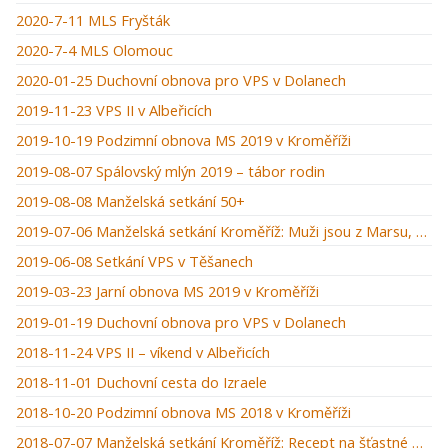
2020-7-11 MLS Fryšták
2020-7-4 MLS Olomouc
2020-01-25 Duchovní obnova pro VPS v Dolanech
2019-11-23 VPS II v Albeřicích
2019-10-19 Podzimní obnova MS 2019 v Kroměříži
2019-08-07 Spálovský mlýn 2019 – tábor rodin
2019-08-08 Manželská setkání 50+
2019-07-06 Manželská setkání Kroměříž: Muži jsou z Marsu, ženy z Venuše
2019-06-08 Setkání VPS v Těšanech
2019-03-23 Jarní obnova MS 2019 v Kroměříži
2019-01-19 Duchovní obnova pro VPS v Dolanech
2018-11-24 VPS II – víkend v Albeřicích
2018-11-01 Duchovní cesta do Izraele
2018-10-20 Podzimní obnova MS 2018 v Kroměříži
2018-07-07 Manželská setkání Kroměříž: Recept na šťastné manželství