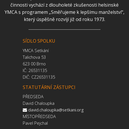
činnosti vychází z dlouholeté zkušenosti helsinské
YMCA s programem „Směřujeme k lepšímu manželství“,
který úspěšně rozvíjí již od roku 1973.
SÍDLO SPOLKU
YMCA Setkání
Talichova 53
623 00 Brno
IČ: 26531135
DIČ: CZ26531135
STATUTÁRNÍ ZÁSTUPCI
PŘEDSEDA
David Chaloupka
david.chaloupka@setkani.org
MÍSTOPŘEDSEDA
Pavel Pejchal