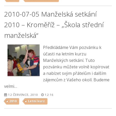
2010-07-05 Manželská setkání
2010 – Kroměříž – „Škola střední
manželská“
Předkládáme Vám pozvánku k
účasti na letním kurzu
Manželských setkání. Tuto
pozvánku můžete volně kopírovat
a nabízet svým přátelům i dalším
zájemcům z Vašeho okolí. Budeme
velmi…
12 ČERVENCE, 2010
12:16
2010
Letní kurz