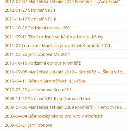
2012-07-07 Manželská setkání 2012 Kroměříž – „Autoškola“
2012-01-27 Seminář VPS I
2011-11-19 Seminář VPS II
2011-10-22 Podzimní obnova 2011
2011-09-11 Třetí rodinné setkání v arboretu Křtiny
2011-07 Letní kurz Manželských setkání Kroměříž 2011
2011-03-26 Jarní obnova MS 2011
2010-10-16 Podzimní obnova Kroměříž
2010-07-05 Manželská setkání 2010 – Kroměříž – „Škola střední manželská“
2010-04-11 Bálint v Jaroměřicích u Jevíčka
2010-03-20 Jarní obnova Kroměříž
2009-11-22 Seminář VPS II na Domu setkání
2009-07-05 Manželská setkání 2009 Kroměříž – Nemocnice u zámku
2009-04-04 Bálintovský víkend pro VPS v Albeřicích
2009-03-21 Jarní obnova