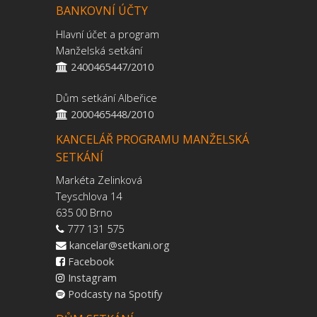
BANKOVNÍ ÚČTY
Hlavní účet a program
Manželská setkání
2400465447/2010
Dům setkání Albeřice
2000465448/2010
KANCELÁŘ PROGRAMU MANŽELSKÁ
SETKÁNÍ
Markéta Zelinková
Teyschlova 14
635 00 Brno
777 131 575
kancelar@setkani.org
Facebook
Instagram
Podcasty na Spotify