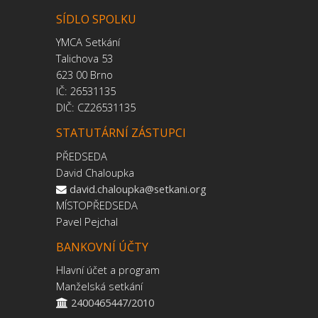
SÍDLO SPOLKU
YMCA Setkání
Talichova 53
623 00 Brno
IČ: 26531135
DIČ: CZ26531135
STATUTÁRNÍ ZÁSTUPCI
PŘEDSEDA
David Chaloupka
david.chaloupka@setkani.org
MÍSTOPŘEDSEDA
Pavel Pejchal
BANKOVNÍ ÚČTY
Hlavní účet a program
Manželská setkání
2400465447/2010