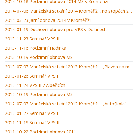
2014-10-18 Podzimní obnova 2014 MS v Kroměříži
2014-07-06 Manželská setkání 2014 Kroměříž: „Po stopách starého zákona“
2014-03-23 Jarní obnova 2014 v Kroměříži
2014-01-19 Duchovní obnova pro VPS v Dolanech
2013-11-23 Seminář VPS II.
2013-11-16 Podzimní Hadinka
2013-10-19 Podzimní obnova MS
2013-07-07 Manželská setkání 2013 Kroměříž – „Plavba na moři“
2013-01-26 Seminář VPS I
2012-11-24 VPS II v Albeřicích
2012-10-19 Podzimní obnova MS
2012-07-07 Manželská setkání 2012 Kroměříž – „Autoškola“
2012-01-27 Seminář VPS I
2011-11-19 Seminář VPS II
2011-10-22 Podzimní obnova 2011