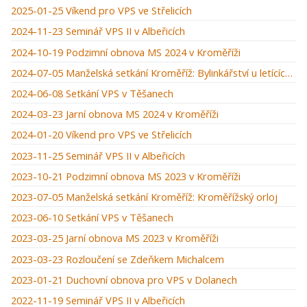
2025-01-25 Víkend pro VPS ve Střelicích
2024-11-23 Seminář VPS II v Albeřicích
2024-10-19 Podzimní obnova MS 2024 v Kroměříži
2024-07-05 Manželská setkání Kroměříž: Bylinkářství u letících hus
2024-06-08 Setkání VPS v Těšanech
2024-03-23 Jarní obnova MS 2024 v Kroměříži
2024-01-20 Víkend pro VPS ve Střelicích
2023-11-25 Seminář VPS II v Albeřicích
2023-10-21 Podzimní obnova MS 2023 v Kroměříži
2023-07-05 Manželská setkání Kroměříž: Kroměřížský orloj
2023-06-10 Setkání VPS v Těšanech
2023-03-25 Jarní obnova MS 2023 v Kroměříži
2023-03-23 Rozloučení se Zdeňkem Michalcem
2023-01-21 Duchovní obnova pro VPS v Dolanech
2022-11-19 Seminář VPS II v Albeřicích