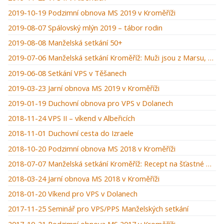
2019-10-19 Podzimní obnova MS 2019 v Kroměříži
2019-08-07 Spálovský mlýn 2019 – tábor rodin
2019-08-08 Manželská setkání 50+
2019-07-06 Manželská setkání Kroměříž: Muži jsou z Marsu, ženy z Venuše
2019-06-08 Setkání VPS v Těšanech
2019-03-23 Jarní obnova MS 2019 v Kroměříži
2019-01-19 Duchovní obnova pro VPS v Dolanech
2018-11-24 VPS II – víkend v Albeřicích
2018-11-01 Duchovní cesta do Izraele
2018-10-20 Podzimní obnova MS 2018 v Kroměříži
2018-07-07 Manželská setkání Kroměříž: Recept na šťastné manželství
2018-03-24 Jarní obnova MS 2018 v Kroměříži
2018-01-20 Víkend pro VPS v Dolanech
2017-11-25 Seminář pro VPS/PPS Manželských setkání
2017-10-21 Podzimní obnova MS 2017 v Kroměříži