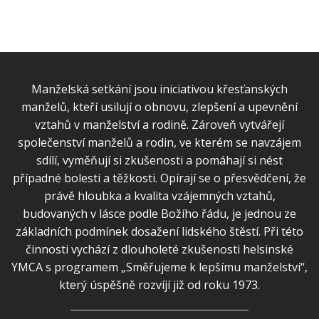
Manželská setkání jsou iniciativou křesťanských
manželů, kteří usilují o obnovu, zlepšení a upevnění
vztahů v manželství a rodině. Zároveň vytvářejí
společenství manželů a rodin, ve kterém se navzájem
sdílí, vyměňují si zkušenosti a pomáhají si nést
případné bolesti a těžkosti. Opírají se o přesvědčení, že
právě hloubka a kvalita vzájemných vztahů,
budovaných v lásce podle Božího řádu, je jednou ze
základních podmínek dosažení lidského štěstí. Při této
činnosti vychází z dlouholeté zkušenosti helsinské
YMCA s programem „Směřujeme k lepšímu manželství“,
který úspěšně rozvíjí již od roku 1973.