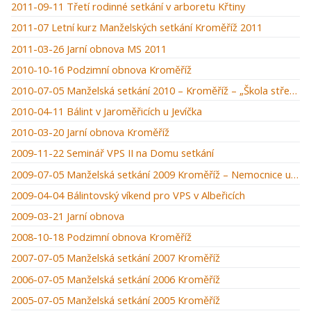
2011-09-11 Třetí rodinné setkání v arboretu Křtiny
2011-07 Letní kurz Manželských setkání Kroměříž 2011
2011-03-26 Jarní obnova MS 2011
2010-10-16 Podzimní obnova Kroměříž
2010-07-05 Manželská setkání 2010 – Kroměříž – „Škola střední manželská“
2010-04-11 Bálint v Jaroměřicích u Jevíčka
2010-03-20 Jarní obnova Kroměříž
2009-11-22 Seminář VPS II na Domu setkání
2009-07-05 Manželská setkání 2009 Kroměříž – Nemocnice u zámku
2009-04-04 Bálintovský víkend pro VPS v Albeřicích
2009-03-21 Jarní obnova
2008-10-18 Podzimní obnova Kroměříž
2007-07-05 Manželská setkání 2007 Kroměříž
2006-07-05 Manželská setkání 2006 Kroměříž
2005-07-05 Manželská setkání 2005 Kroměříž