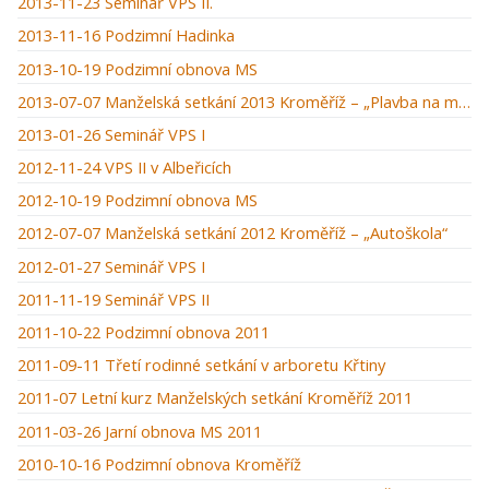
2013-11-23 Seminář VPS II.
2013-11-16 Podzimní Hadinka
2013-10-19 Podzimní obnova MS
2013-07-07 Manželská setkání 2013 Kroměříž – „Plavba na moři“
2013-01-26 Seminář VPS I
2012-11-24 VPS II v Albeřicích
2012-10-19 Podzimní obnova MS
2012-07-07 Manželská setkání 2012 Kroměříž – „Autoškola“
2012-01-27 Seminář VPS I
2011-11-19 Seminář VPS II
2011-10-22 Podzimní obnova 2011
2011-09-11 Třetí rodinné setkání v arboretu Křtiny
2011-07 Letní kurz Manželských setkání Kroměříž 2011
2011-03-26 Jarní obnova MS 2011
2010-10-16 Podzimní obnova Kroměříž