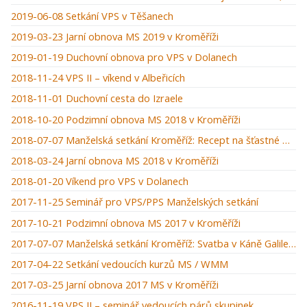
2019-06-08 Setkání VPS v Těšanech
2019-03-23 Jarní obnova MS 2019 v Kroměříži
2019-01-19 Duchovní obnova pro VPS v Dolanech
2018-11-24 VPS II – víkend v Albeřicích
2018-11-01 Duchovní cesta do Izraele
2018-10-20 Podzimní obnova MS 2018 v Kroměříži
2018-07-07 Manželská setkání Kroměříž: Recept na šťastné manželství
2018-03-24 Jarní obnova MS 2018 v Kroměříži
2018-01-20 Víkend pro VPS v Dolanech
2017-11-25 Seminář pro VPS/PPS Manželských setkání
2017-10-21 Podzimní obnova MS 2017 v Kroměříži
2017-07-07 Manželská setkání Kroměříž: Svatba v Káně Galilejské
2017-04-22 Setkání vedoucích kurzů MS / WMM
2017-03-25 Jarní obnova 2017 MS v Kroměříži
2016-11-19 VPS II – seminář vedoucích párů skupinek