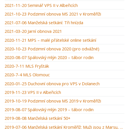
2021-11-20 Seminář VPS II v Albeřicích
2021-10-23 Podzimní obnova MS 2021 v Kroměříži
2021-07-06 Manželská setkání: Tři hnízda
2021-03-20 Jarní obnova 2021
2020-11-21 MPS – malé přátelské online setkání
2020-10-23 Podzimní obnova 2020 (pro odvážné)
2020-08-07 Spálovský mlýn 2020 – tábor rodin
2020-7-11 MLS Fryšták
2020-7-4 MLS Olomouc
2020-01-25 Duchovní obnova pro VPS v Dolanech
2019-11-23 VPS II v Albeřicích
2019-10-19 Podzimní obnova MS 2019 v Kroměříži
2019-08-07 Spálovský mlýn 2019 – tábor rodin
2019-08-08 Manželská setkání 50+
2019-07-06 Manželská setkání Kroměříž: Muži jsou z Marsu, ženy z Venuše