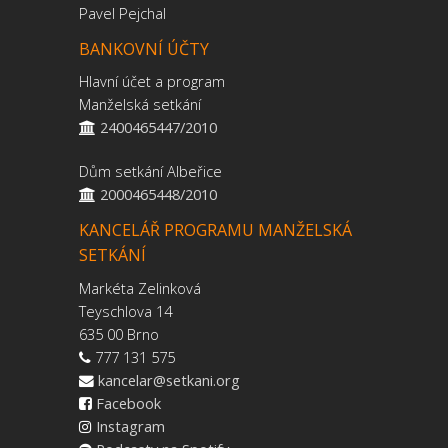
Pavel Pejchal
BANKOVNÍ ÚČTY
Hlavní účet a program
Manželská setkání
2400465447/2010
Dům setkání Albeřice
2000465448/2010
KANCELÁŘ PROGRAMU MANŽELSKÁ
SETKÁNÍ
Markéta Zelinková
Teyschlova 14
635 00 Brno
777 131 575
kancelar@setkani.org
Facebook
Instagram