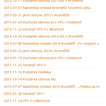
2015-10-17 Podzimní obnova 2015 MS v Kroměříži
2015-07-07 Manželská setkání Kroměříž: Stvoření světa
2015-03-21 Jarní obnova 2015 v Kroměříži
2015-01-24 Duchovní obnova pro VPS v Dolanech
2014-11-22 Seminář VPS II v Albeřicích
2014-10-18 Podzimní obnova 2014 MS v Kroměříži
2014-07-06 Manželská setkání 2014 Kroměříž: „Po stopách starého zákona“
2014-03-23 Jarní obnova 2014 v Kroměříži
2014-01-19 Duchovní obnova pro VPS v Dolanech
2013-11-23 Seminář VPS II.
2013-11-16 Podzimní Hadinka
2013-10-19 Podzimní obnova MS
2013-07-07 Manželská setkání 2013 Kroměříž – „Plavba na moři“
2013-01-26 Seminář VPS I
2012-11-24 VPS II v Albeřicích