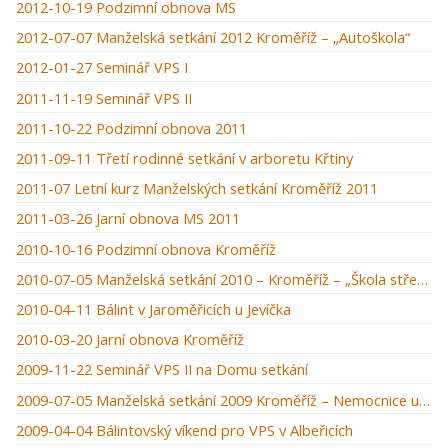
2012-10-19 Podzimní obnova MS
2012-07-07 Manželská setkání 2012 Kroměříž – „Autoškola“
2012-01-27 Seminář VPS I
2011-11-19 Seminář VPS II
2011-10-22 Podzimní obnova 2011
2011-09-11 Třetí rodinné setkání v arboretu Křtiny
2011-07 Letní kurz Manželských setkání Kroměříž 2011
2011-03-26 Jarní obnova MS 2011
2010-10-16 Podzimní obnova Kroměříž
2010-07-05 Manželská setkání 2010 – Kroměříž – „Škola střední manželská“
2010-04-11 Bálint v Jaroměřicích u Jevíčka
2010-03-20 Jarní obnova Kroměříž
2009-11-22 Seminář VPS II na Domu setkání
2009-07-05 Manželská setkání 2009 Kroměříž – Nemocnice u zámku
2009-04-04 Bálintovský víkend pro VPS v Albeřicích