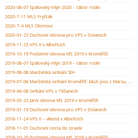
2020-08-07 Spálovský mlýn 2020 – tábor rodin
2020-7-11 MLS Fryšták
2020-7-4 MLS Olomouc
2020-01-25 Duchovní obnova pro VPS v Dolanech
2019-11-23 VPS II v Albeřicích
2019-10-19 Podzimní obnova MS 2019 v Kroměříži
2019-08-07 Spálovský mlýn 2019 – tábor rodin
2019-08-08 Manželská setkání 50+
2019-07-06 Manželská setkání Kroměříž: Muži jsou z Marsu, ženy z Venuše
2019-06-08 Setkání VPS v Těšanech
2019-03-23 Jarní obnova MS 2019 v Kroměříži
2019-01-19 Duchovní obnova pro VPS v Dolanech
2018-11-24 VPS II – víkend v Albeřicích
2018-11-01 Duchovní cesta do Izraele
2018-10-20 Podzimní obnova MS 2018 v Kroměříži