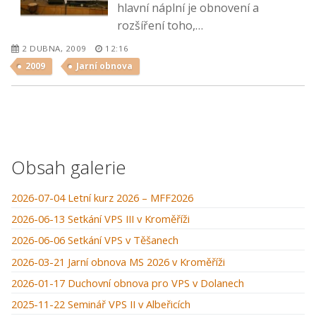
hlavní náplní je obnovení a
rozšíření toho,…
2 DUBNA, 2009
12:16
2009
Jarní obnova
Obsah galerie
2026-07-04 Letní kurz 2026 – MFF2026
2026-06-13 Setkání VPS III v Kroměříži
2026-06-06 Setkání VPS v Těšanech
2026-03-21 Jarní obnova MS 2026 v Kroměříži
2026-01-17 Duchovní obnova pro VPS v Dolanech
2025-11-22 Seminář VPS II v Albeřicích