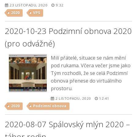
23 LISTOPADU, 2020
9:32
2020
VPS
2020-10-23 Podzimní obnova 2020
(pro odvážné)
Milí přátelé, situace se nám mění
pod rukama. Včera večer jsme jako
Tým rozhodli, že se celá Podzimní
obnova přenese do virtuálního
prostoru.
2 LISTOPADU, 2020
12:41
2020
Podzimní obnova
2020-08-07 Spálovský mlýn 2020 –
tábor rodin