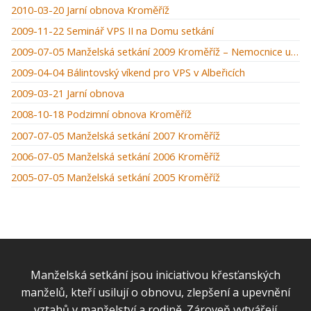
2010-03-20 Jarní obnova Kroměříž
2009-11-22 Seminář VPS II na Domu setkání
2009-07-05 Manželská setkání 2009 Kroměříž – Nemocnice u zámku
2009-04-04 Bálintovský víkend pro VPS v Albeřicích
2009-03-21 Jarní obnova
2008-10-18 Podzimní obnova Kroměříž
2007-07-05 Manželská setkání 2007 Kroměříž
2006-07-05 Manželská setkání 2006 Kroměříž
2005-07-05 Manželská setkání 2005 Kroměříž
Manželská setkání jsou iniciativou křesťanských
manželů, kteří usilují o obnovu, zlepšení a upevnění
vztahů v manželství a rodině. Zároveň vytvářejí