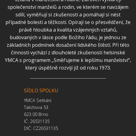
společenství manželů a rodin, ve kterém se navzájem
sdílí, vyměňují si zkušenosti a pomáhají si nést
případné bolesti a těžkosti. Opírají se o přesvědčení, že
právě hloubka a kvalita vzájemných vztahů,
budovaných v lásce podle Božího řádu, je jednou ze
základních podmínek dosažení lidského štěstí. Při této
činnosti vychází z dlouholeté zkušenosti helsinské
YMCA s programem „Směřujeme k lepšímu manželství“,
který úspěšně rozvíjí již od roku 1973.
SÍDLO SPOLKU
YMCA Setkání
Talichova 53
623 00 Brno
IČ: 26531135
DIČ: CZ26531135