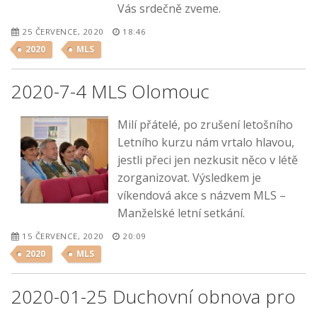
Vás srdečně zveme.
25 ČERVENCE, 2020
18:46
2020
MLS
2020-7-4 MLS Olomouc
Milí přátelé, po zrušení letošního
Letního kurzu nám vrtalo hlavou,
jestli přeci jen nezkusit něco v létě
zorganizovat. Výsledkem je
víkendová akce s názvem MLS –
Manželské letní setkání.
15 ČERVENCE, 2020
20:09
2020
MLS
2020-01-25 Duchovní obnova pro