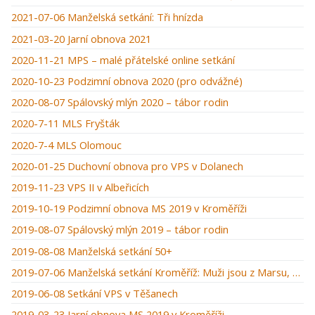
2021-07-06 Manželská setkání: Tři hnízda
2021-03-20 Jarní obnova 2021
2020-11-21 MPS – malé přátelské online setkání
2020-10-23 Podzimní obnova 2020 (pro odvážné)
2020-08-07 Spálovský mlýn 2020 – tábor rodin
2020-7-11 MLS Fryšták
2020-7-4 MLS Olomouc
2020-01-25 Duchovní obnova pro VPS v Dolanech
2019-11-23 VPS II v Albeřicích
2019-10-19 Podzimní obnova MS 2019 v Kroměříži
2019-08-07 Spálovský mlýn 2019 – tábor rodin
2019-08-08 Manželská setkání 50+
2019-07-06 Manželská setkání Kroměříž: Muži jsou z Marsu, ženy z Venuše
2019-06-08 Setkání VPS v Těšanech
2019-03-23 Jarní obnova MS 2019 v Kroměříži