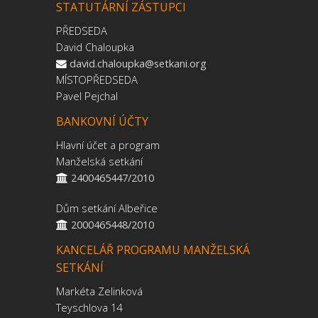
STATUTÁRNÍ ZÁSTUPCI
PŘEDSEDA
David Chaloupka
david.chaloupka@setkani.org
MÍSTOPŘEDSEDA
Pavel Pejchal
BANKOVNÍ ÚČTY
Hlavní účet a program
Manželská setkání
2400465447/2010
Dům setkání Albeřice
2000465448/2010
KANCELÁŘ PROGRAMU MANŽELSKÁ
SETKÁNÍ
Markéta Zelinková
Teyschlova 14