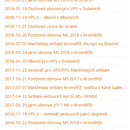
2019-01-19 Duchovní obnova pro VPS v Dolanech
2018-11-24 VPS II – víkend v Albeřicích
2018-11-01 Duchovní cesta do Izraele
2018-10-20 Podzimní obnova MS 2018 v Kroměříži
2018-07-07 Manželská setkání Kroměříž: Recept na šťastné manželství
2018-03-24 Jarní obnova MS 2018 v Kroměříži
2018-01-20 Víkend pro VPS v Dolanech
2017-11-25 Seminář pro VPS/PPS Manželských setkání
2017-10-21 Podzimní obnova MS 2017 v Kroměříži
2017-07-07 Manželská setkání Kroměříž: Svatba v Káně Galilejské
2017-04-22 Setkání vedoucích kurzů MS / WMM
2017-03-25 Jarní obnova 2017 MS v Kroměříži
2016-11-19 VPS II – seminář vedoucích párů skupinek
2016-10-22 Podzimní obnova MS 2016 v Kroměříži