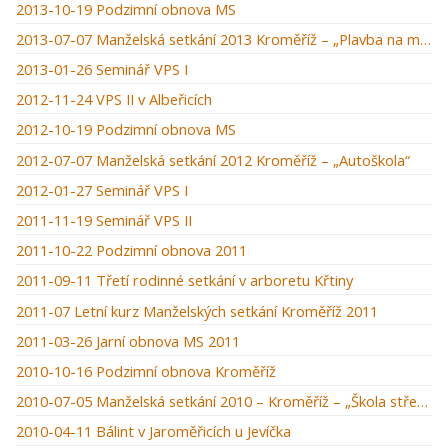
2013-10-19 Podzimní obnova MS
2013-07-07 Manželská setkání 2013 Kroměříž – „Plavba na moři“
2013-01-26 Seminář VPS I
2012-11-24 VPS II v Albeřicích
2012-10-19 Podzimní obnova MS
2012-07-07 Manželská setkání 2012 Kroměříž – „Autoškola“
2012-01-27 Seminář VPS I
2011-11-19 Seminář VPS II
2011-10-22 Podzimní obnova 2011
2011-09-11 Třetí rodinné setkání v arboretu Křtiny
2011-07 Letní kurz Manželských setkání Kroměříž 2011
2011-03-26 Jarní obnova MS 2011
2010-10-16 Podzimní obnova Kroměříž
2010-07-05 Manželská setkání 2010 – Kroměříž – „Škola střední manželská“
2010-04-11 Bálint v Jaroměřicích u Jevíčka