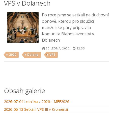
VPS v Dolanech
Po roce jsme se setkali na duchovní
obnově, kterou pro sloužící
manželské páry připravila
Komunita Blahoslavenství v
Dolanech.
30 LEDNA, 2020
22:33
2020
Dolany
VPS
Obsah galerie
2026-07-04 Letní kurz 2026 – MFF2026
2026-06-13 Setkání VPS III v Kroměříži