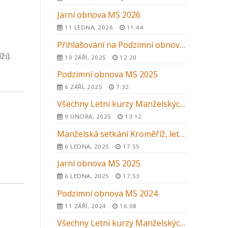
Jarní obnova MS 2026
11 LEDNA, 2026
11:44
Přihlašování na Podzimní obnovu MS 2025 v Kroměříži
i).
10 ZÁŘÍ, 2025
12:20
Podzimní obnova MS 2025
6 ZÁŘÍ, 2025
7:32
Všechny Letní kurzy Manželských setkání 2025 v ČR
9 ÚNORA, 2025
13:12
Manželská setkání Kroměříž, letní kurz 2025
6 LEDNA, 2025
17:55
Jarní obnova MS 2025
6 LEDNA, 2025
17:53
Podzimní obnova MS 2024
11 ZÁŘÍ, 2024
16:08
Všechny Letní kurzy Manželských setkání 2024 v ČR