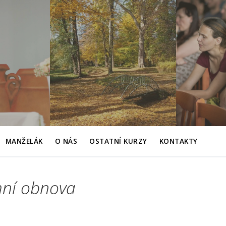
MANŽELÁK
O NÁS
OSTATNÍ KURZY
KONTAKTY
ní obnova