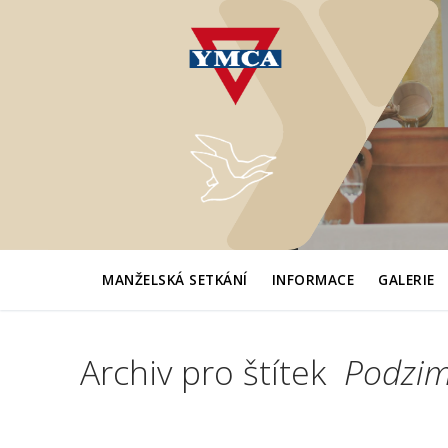
Přeskočit
na
obsah
MANŽELSKÁ SETKÁNÍ
INFORMACE
GALERIE
Archiv pro štítek
Podzim