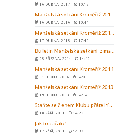
16 DUBNA, 2017
10:18
Manželská setkání Kroměříž 2016 – letní kurz
16 DUBNA, 2016
10:44
Manželská setkání Kroměříž 2015 – letní kurz
17 DUBNA, 2015
17:49
Bulletin Manželská setkání, zima 2014
25 BŘEZNA, 2014
14:42
Manželská setkání Kroměříž 2014
31 LEDNA, 2014
14:05
Manželská setkání Kroměříž 2013
19 LEDNA, 2013
14:14
Staňte se členem Klubu přátel YMCA Setkání
18 ZÁŘÍ, 2011
14:22
Jak to začalo?
17 ZÁŘÍ, 2011
14:37