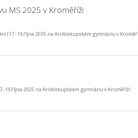
vu MS 2025 v Kroměříži
í (17.-19.října 2025 na Arcibiskupském gymnáziu v Kroměříž
.-19.října 2025 na Arcibiskupském gymnáziu v Kroměříži.