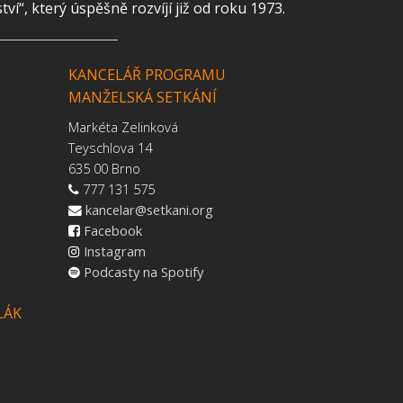
“, který úspěšně rozvíjí již od roku 1973.
KANCELÁŘ PROGRAMU
MANŽELSKÁ SETKÁNÍ
Markéta Zelinková
Teyschlova 14
635 00 Brno
777 131 575
kancelar@setkani.org
Facebook
Instagram
Podcasty na Spotify
LÁK