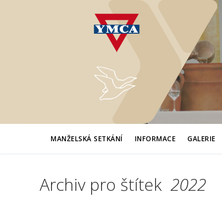
Přeskočit
na
obsah
MANŽELSKÁ SETKÁNÍ
INFORMACE
GALERIE
Archiv pro štítek
2022