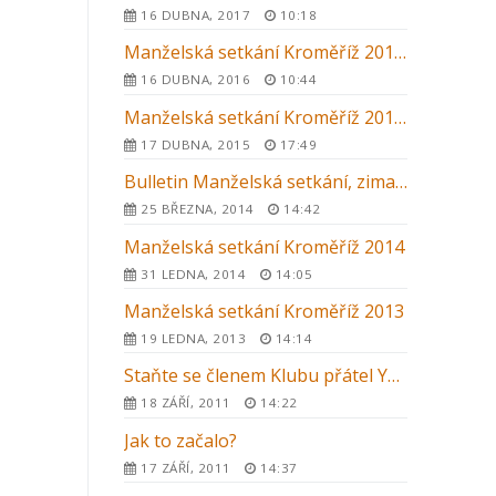
16 DUBNA, 2017
10:18
Manželská setkání Kroměříž 2016 – letní kurz
16 DUBNA, 2016
10:44
Manželská setkání Kroměříž 2015 – letní kurz
17 DUBNA, 2015
17:49
Bulletin Manželská setkání, zima 2014
25 BŘEZNA, 2014
14:42
Manželská setkání Kroměříž 2014
31 LEDNA, 2014
14:05
Manželská setkání Kroměříž 2013
19 LEDNA, 2013
14:14
Staňte se členem Klubu přátel YMCA Setkání
18 ZÁŘÍ, 2011
14:22
Jak to začalo?
17 ZÁŘÍ, 2011
14:37