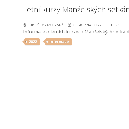
Letní kurzy Manželských setká
LUBOŠ IMRAMOVSKÝ
28 BŘEZNA, 2022
18:21
Informace o letních kurzech Manželských setkání
2022
informace