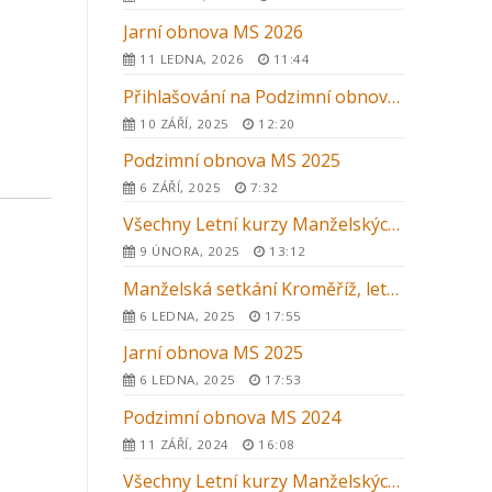
Jarní obnova MS 2026
11 LEDNA, 2026
11:44
Přihlašování na Podzimní obnovu MS 2025 v Kroměříži
10 ZÁŘÍ, 2025
12:20
Podzimní obnova MS 2025
6 ZÁŘÍ, 2025
7:32
Všechny Letní kurzy Manželských setkání 2025 v ČR
9 ÚNORA, 2025
13:12
Manželská setkání Kroměříž, letní kurz 2025
6 LEDNA, 2025
17:55
Jarní obnova MS 2025
6 LEDNA, 2025
17:53
Podzimní obnova MS 2024
11 ZÁŘÍ, 2024
16:08
Všechny Letní kurzy Manželských setkání 2024 v ČR