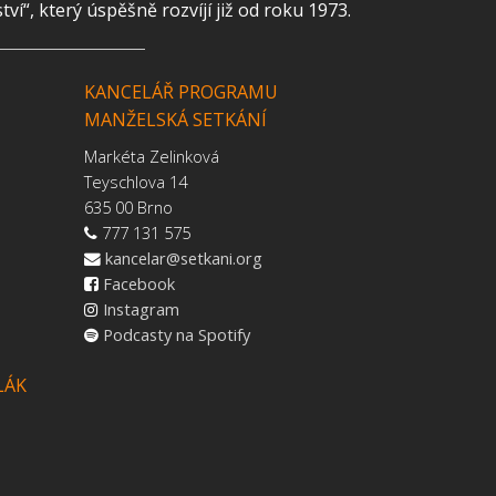
“, který úspěšně rozvíjí již od roku 1973.
KANCELÁŘ PROGRAMU
MANŽELSKÁ SETKÁNÍ
Markéta Zelinková
Teyschlova 14
635 00 Brno
777 131 575
kancelar@setkani.org
Facebook
Instagram
Podcasty na Spotify
LÁK