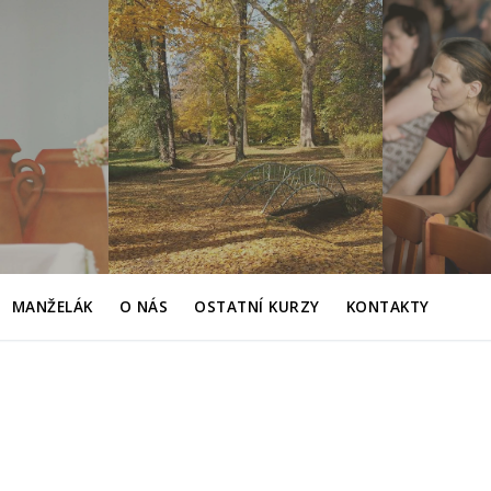
MANŽELÁK
O NÁS
OSTATNÍ KURZY
KONTAKTY