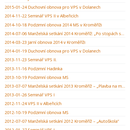
2015-01-24 Duchovní obnova pro VPS v Dolanech
2014-11-22 Seminář VPS II v Albeřicích
2014-10-18 Podzimní obnova 2014 MS v Kroměříži
2014-07-06 Manželská setkání 2014 Kroměříž: „Po stopách starého zákona“
2014-03-23 Jarní obnova 2014 v Kroměříži
2014-01-19 Duchovní obnova pro VPS v Dolanech
2013-11-23 Seminář VPS II.
2013-11-16 Podzimní Hadinka
2013-10-19 Podzimní obnova MS
2013-07-07 Manželská setkání 2013 Kroměříž – „Plavba na moři“
2013-01-26 Seminář VPS I
2012-11-24 VPS II v Albeřicích
2012-10-19 Podzimní obnova MS
2012-07-07 Manželská setkání 2012 Kroměříž – „Autoškola“
2012-01-27 Seminář VPS I