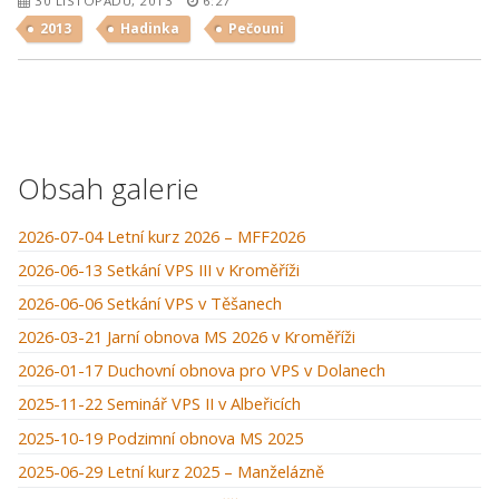
30 LISTOPADU, 2013
6:27
2013
Hadinka
Pečouni
Obsah galerie
2026-07-04 Letní kurz 2026 – MFF2026
2026-06-13 Setkání VPS III v Kroměříži
2026-06-06 Setkání VPS v Těšanech
2026-03-21 Jarní obnova MS 2026 v Kroměříži
2026-01-17 Duchovní obnova pro VPS v Dolanech
2025-11-22 Seminář VPS II v Albeřicích
2025-10-19 Podzimní obnova MS 2025
2025-06-29 Letní kurz 2025 – Manželázně