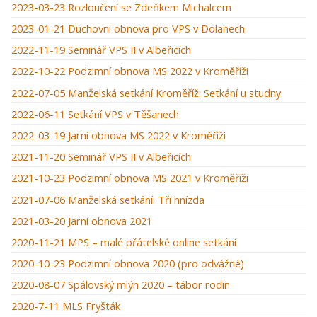
2023-03-23 Rozloučení se Zdeňkem Michalcem
2023-01-21 Duchovní obnova pro VPS v Dolanech
2022-11-19 Seminář VPS II v Albeřicích
2022-10-22 Podzimní obnova MS 2022 v Kroměříži
2022-07-05 Manželská setkání Kroměříž: Setkání u studny
2022-06-11 Setkání VPS v Těšanech
2022-03-19 Jarní obnova MS 2022 v Kroměříži
2021-11-20 Seminář VPS II v Albeřicích
2021-10-23 Podzimní obnova MS 2021 v Kroměříži
2021-07-06 Manželská setkání: Tři hnízda
2021-03-20 Jarní obnova 2021
2020-11-21 MPS – malé přátelské online setkání
2020-10-23 Podzimní obnova 2020 (pro odvážné)
2020-08-07 Spálovský mlýn 2020 – tábor rodin
2020-7-11 MLS Fryšták