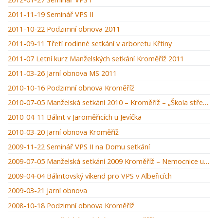
2011-11-19 Seminář VPS II
2011-10-22 Podzimní obnova 2011
2011-09-11 Třetí rodinné setkání v arboretu Křtiny
2011-07 Letní kurz Manželských setkání Kroměříž 2011
2011-03-26 Jarní obnova MS 2011
2010-10-16 Podzimní obnova Kroměříž
2010-07-05 Manželská setkání 2010 – Kroměříž – „Škola střední manželská“
2010-04-11 Bálint v Jaroměřicích u Jevíčka
2010-03-20 Jarní obnova Kroměříž
2009-11-22 Seminář VPS II na Domu setkání
2009-07-05 Manželská setkání 2009 Kroměříž – Nemocnice u zámku
2009-04-04 Bálintovský víkend pro VPS v Albeřicích
2009-03-21 Jarní obnova
2008-10-18 Podzimní obnova Kroměříž