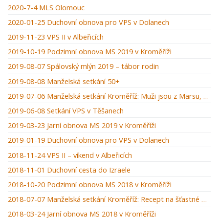
2020-7-4 MLS Olomouc
2020-01-25 Duchovní obnova pro VPS v Dolanech
2019-11-23 VPS II v Albeřicích
2019-10-19 Podzimní obnova MS 2019 v Kroměříži
2019-08-07 Spálovský mlýn 2019 – tábor rodin
2019-08-08 Manželská setkání 50+
2019-07-06 Manželská setkání Kroměříž: Muži jsou z Marsu, ženy z Venuše
2019-06-08 Setkání VPS v Těšanech
2019-03-23 Jarní obnova MS 2019 v Kroměříži
2019-01-19 Duchovní obnova pro VPS v Dolanech
2018-11-24 VPS II – víkend v Albeřicích
2018-11-01 Duchovní cesta do Izraele
2018-10-20 Podzimní obnova MS 2018 v Kroměříži
2018-07-07 Manželská setkání Kroměříž: Recept na šťastné manželství
2018-03-24 Jarní obnova MS 2018 v Kroměříži