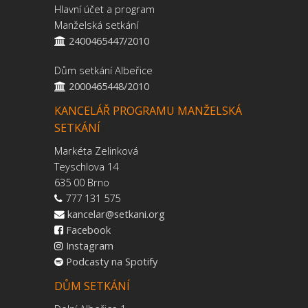
Hlavní účet a program
Manželská setkání
2400465447/2010
Dům setkání Albeřice
2000465448/2010
KANCELÁŘ PROGRAMU MANŽELSKÁ
SETKÁNÍ
Markéta Zelinková
Teyschlova 14
635 00 Brno
777 131 575
kancelar@setkani.org
Facebook
Instagram
Podcasty na Spotify
DŮM SETKÁNÍ