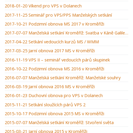
2018-01-20 Víkend pro VPS v Dolanech
2017-11-25 Seminář pro VPS/PPS Manželských setkání
2017-10-21 Podzimní obnova MS 2017 v Kroměříži
2017-07-07 Manželská setkání Kroměříž: Svatba v Káně Galilejské
2017-04-22 Setkání vedoucích kurzů MS / WMM
2017-03-25 Jarní obnova 2017 MS v Kroměříži
2016-11-19 VPS II – seminář vedoucích párů skupinek
2016-10-22 Podzimní obnova MS 2016 v Kroměříži
2016-07-07 Manželská setkání Kroměříž: Manželské souhry
2016-03-19 Jarní obnova 2016 MS v Kroměříži
2016-01-23 Duchovní obnova pro VPS v Dolanech
2015-11-21 Setkání sloužících párů VPS 2
2015-10-17 Podzimní obnova 2015 MS v Kroměříži
2015-07-07 Manželská setkání Kroměříž: Stvoření světa
2015-03-21 Jarní obnova 2015 v Kroměříži