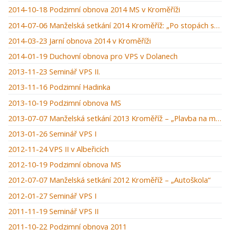
2014-10-18 Podzimní obnova 2014 MS v Kroměříži
2014-07-06 Manželská setkání 2014 Kroměříž: „Po stopách starého zákona“
2014-03-23 Jarní obnova 2014 v Kroměříži
2014-01-19 Duchovní obnova pro VPS v Dolanech
2013-11-23 Seminář VPS II.
2013-11-16 Podzimní Hadinka
2013-10-19 Podzimní obnova MS
2013-07-07 Manželská setkání 2013 Kroměříž – „Plavba na moři“
2013-01-26 Seminář VPS I
2012-11-24 VPS II v Albeřicích
2012-10-19 Podzimní obnova MS
2012-07-07 Manželská setkání 2012 Kroměříž – „Autoškola“
2012-01-27 Seminář VPS I
2011-11-19 Seminář VPS II
2011-10-22 Podzimní obnova 2011