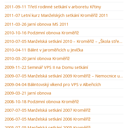
2011-09-11 Třetí rodinné setkání v arboretu Křtiny
2011-07 Letní kurz Manželských setkání Kroměříž 2011
2011-03-26 Jarní obnova MS 2011
2010-10-16 Podzimní obnova Kroměříž
2010-07-05 Manželská setkání 2010 – Kroměříž – „Škola střední manželská“
2010-04-11 Bálint v Jaroměřicích u Jevíčka
2010-03-20 Jarní obnova Kroměříž
2009-11-22 Seminář VPS II na Domu setkání
2009-07-05 Manželská setkání 2009 Kroměříž – Nemocnice u zámku
2009-04-04 Bálintovský víkend pro VPS v Albeřicích
2009-03-21 Jarní obnova
2008-10-18 Podzimní obnova Kroměříž
2007-07-05 Manželská setkání 2007 Kroměříž
2006-07-05 Manželská setkání 2006 Kroměříž
2005-07-05 Manželská setkání 2005 Kroměříž