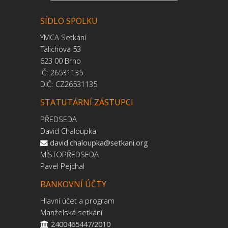
SÍDLO SPOLKU
YMCA Setkání
Talichova 53
623 00 Brno
IČ: 26531135
DIČ: CZ26531135
STATUTÁRNÍ ZÁSTUPCI
PŘEDSEDA
David Chaloupka
david.chaloupka@setkani.org
MÍSTOPŘEDSEDA
Pavel Pejchal
BANKOVNÍ ÚČTY
Hlavní účet a program
Manželská setkání
2400465447/2010