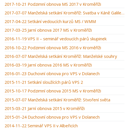
2017-10-21 Podzimní obnova MS 2017 v Kroměříži
2017-07-07 Manželská setkání Kroměříž: Svatba v Káně Galilejské
2017-04-22 Setkání vedoucích kurzů MS / WMM
2017-03-25 Jarní obnova 2017 MS v Kroměříži
2016-11-19 VPS II – seminář vedoucích párů skupinek
2016-10-22 Podzimní obnova MS 2016 v Kroměříži
2016-07-07 Manželská setkání Kroměříž: Manželské souhry
2016-03-19 Jarní obnova 2016 MS v Kroměříži
2016-01-23 Duchovní obnova pro VPS v Dolanech
2015-11-21 Setkání sloužících párů VPS 2
2015-10-17 Podzimní obnova 2015 MS v Kroměříži
2015-07-07 Manželská setkání Kroměříž: Stvoření světa
2015-03-21 Jarní obnova 2015 v Kroměříži
2015-01-24 Duchovní obnova pro VPS v Dolanech
2014-11-22 Seminář VPS II v Albeřicích