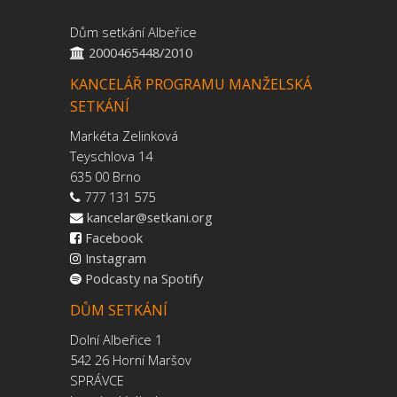
Dům setkání Albeřice
2000465448/2010
KANCELÁŘ PROGRAMU MANŽELSKÁ
SETKÁNÍ
Markéta Zelinková
Teyschlova 14
635 00 Brno
777 131 575
kancelar@setkani.org
Facebook
Instagram
Podcasty na Spotify
DŮM SETKÁNÍ
Dolní Albeřice 1
542 26 Horní Maršov
SPRÁVCE