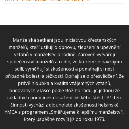
Manželská setkání jsou iniciativou křesťanských
manželů, kteří usilují o obnovu, zlepšení a upevnění
vztahů v manželství a rodině. Zároveň vytvářejí
společenství manželů a rodin, ve kterém se navzájem
sdílí, vyměňují si zkušenosti a pomáhají si nést
případné bolesti a těžkosti. Opírají se o přesvědčení, že
právě hloubka a kvalita vzájemných vztahů,
budovaných v lásce podle Božího řádu, je jednou ze
základních podmínek dosažení lidského štěstí. Při této
činnosti vychází z dlouholeté zkušenosti helsinské
YMCA s programem „Směřujeme k lepšímu manželství“,
který úspěšně rozvíjí již od roku 1973.