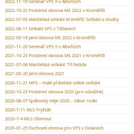
2022-11-19 Seminář VPS II v Albeřicích
2022-10-22 Podzimní obnova MS 2022 v Kroměříži
2022-07-05 Manželská setkání Kroměříž: Setkání u studny
2022-06-11 Setkání VPS v Těšanech
2022-03-19 Jarní obnova MS 2022 v Kroměříži
2021-11-20 Seminář VPS II v Albeřicích
2021-10-23 Podzimní obnova MS 2021 v Kroměříži
2021-07-06 Manželská setkání: Tři hnízda
2021-03-20 Jarní obnova 2021
2020-11-21 MPS – malé přátelské online setkání
2020-10-23 Podzimní obnova 2020 (pro odvážné)
2020-08-07 Spálovský mlýn 2020 – tábor rodin
2020-7-11 MLS Fryšták
2020-7-4 MLS Olomouc
2020-01-25 Duchovní obnova pro VPS v Dolanech