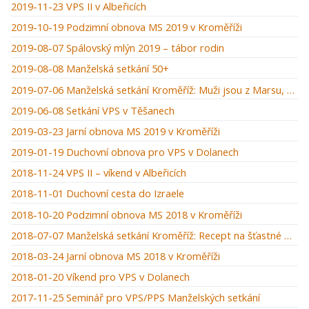
2019-11-23 VPS II v Albeřicích
2019-10-19 Podzimní obnova MS 2019 v Kroměříži
2019-08-07 Spálovský mlýn 2019 – tábor rodin
2019-08-08 Manželská setkání 50+
2019-07-06 Manželská setkání Kroměříž: Muži jsou z Marsu, ženy z Venuše
2019-06-08 Setkání VPS v Těšanech
2019-03-23 Jarní obnova MS 2019 v Kroměříži
2019-01-19 Duchovní obnova pro VPS v Dolanech
2018-11-24 VPS II – víkend v Albeřicích
2018-11-01 Duchovní cesta do Izraele
2018-10-20 Podzimní obnova MS 2018 v Kroměříži
2018-07-07 Manželská setkání Kroměříž: Recept na šťastné manželství
2018-03-24 Jarní obnova MS 2018 v Kroměříži
2018-01-20 Víkend pro VPS v Dolanech
2017-11-25 Seminář pro VPS/PPS Manželských setkání