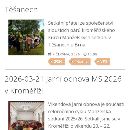
Těšanech
Setkání přátel ze společenství
sloužících párů kroměřížského
kurzu Manželských setkání v
Těšanech u Brna.
7 ČERVNA, 2026
15:08
2026
Těšany
VPS
2026-03-21 Jarní obnova MS 2026
v Kroměříži
Víkendová Jarní obnova je součástí
celoročního cyklu Manželská
setkání 2025/26. Setkali jsme se v
Kroměříži o víkendu 20. – 22.