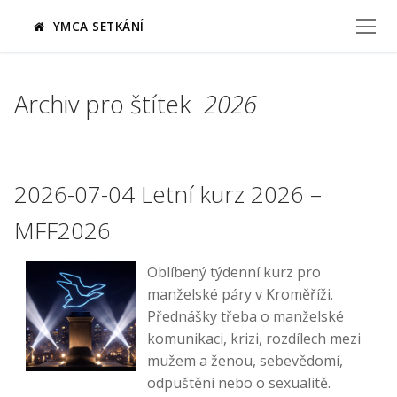
Přeskočit
YMCA SETKÁNÍ
na
obsah
Archiv pro štítek
2026
2026-07-04 Letní kurz 2026 –
MFF2026
Oblíbený týdenní kurz pro
manželské páry v Kroměříži.
Přednášky třeba o manželské
komunikaci, krizi, rozdílech mezi
mužem a ženou, sebevědomí,
odpuštění nebo o sexualitě.