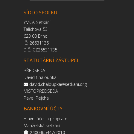
SÍDLO SPOLKU
YMCA Setkání
Talichova 53
623 00 Brno
IČ: 26531135
DIČ: CZ26531135
STATUTÁRNÍ ZÁSTUPCI
PŘEDSEDA
David Chaloupka
david.chaloupka@setkani.org
MÍSTOPŘEDSEDA
Pavel Pejchal
BANKOVNÍ ÚČTY
Hlavní účet a program
Manželská setkání
2400465447/2010