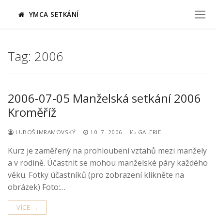
Přeskočit
YMCA SETKÁNÍ
na
obsah
Tag:
2006
2006-07-05 Manželská setkání 2006
Kroměříž
LUBOŠ IMRAMOVSKÝ
10. 7. 2006
GALERIE
Kurz je zaměřený na prohloubení vztahů mezi manžely
a v rodině. Účastnit se mohou manželské páry každého
věku. Fotky účastníků (pro zobrazení klikněte na
obrázek) Foto:…
VÍCE →