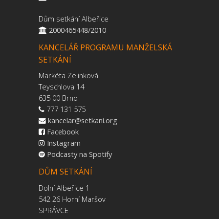
Dům setkání Albeřice
2000465448/2010
KANCELÁŘ PROGRAMU MANŽELSKÁ
SETKÁNÍ
Markéta Zelinková
Teyschlova 14
635 00 Brno
777 131 575
kancelar@setkani.org
Facebook
Instagram
Podcasty na Spotify
DŮM SETKÁNÍ
Dolní Albeřice 1
542 26 Horní Maršov
SPRÁVCE